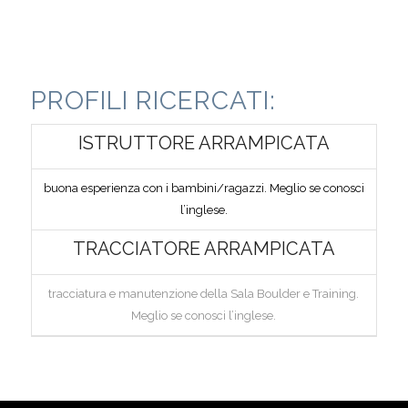
PROFILI RICERCATI:
ISTRUTTORE ARRAMPICATA
buona esperienza con i bambini/ragazzi. Meglio se conosci
l’inglese.
TRACCIATORE ARRAMPICATA
tracciatura e manutenzione della Sala Boulder e Training.
Meglio se conosci l’inglese.