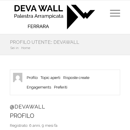
PROFILO UTENTE:: DEVAWALL
Sei in:
Home
Profilo
Topic aperti
Risposte create
Engagements
Preferiti
@DEVAWALL
PROFILO
Registrato: 6 anni, 9 mesi fa