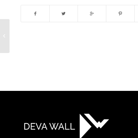
Che cos’è l’arrampicata sportiva?