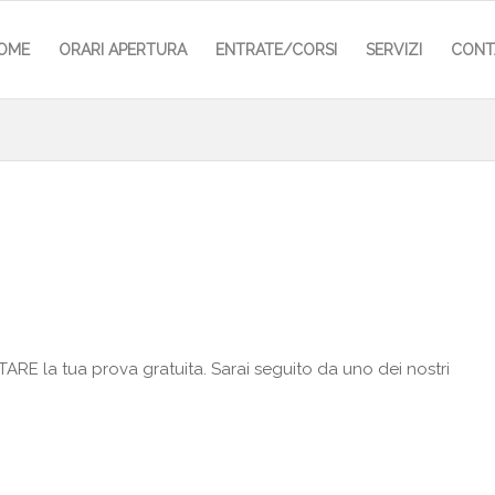
OME
ORARI APERTURA
ENTRATE/CORSI
SERVIZI
CONT
RE la tua prova gratuita. Sarai seguito da uno dei nostri